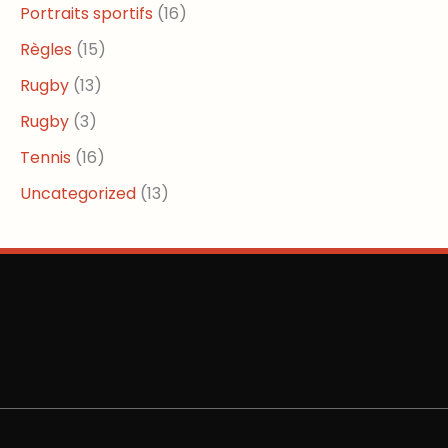
Portraits sportifs
(16)
Règles
(15)
Rugby
(13)
Rugby
(3)
Tennis
(16)
Uncategorized
(13)