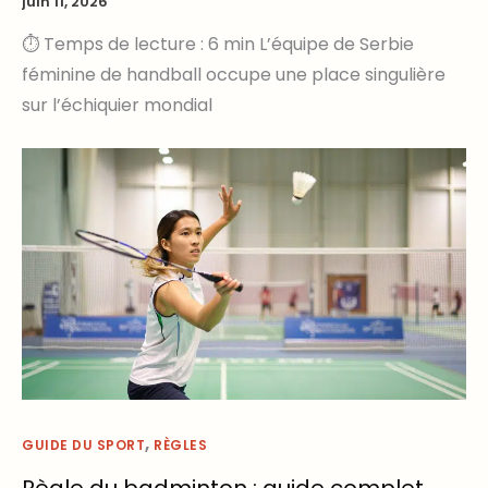
juin 11, 2026
⏱ Temps de lecture : 6 min L’équipe de Serbie
féminine de handball occupe une place singulière
sur l’échiquier mondial
,
GUIDE DU SPORT
RÈGLES