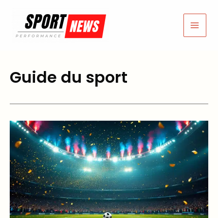
Aller
au
contenu
Guide du sport