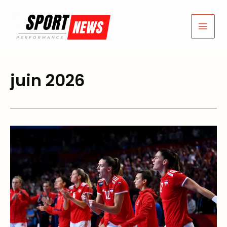
Aller
au
contenu
juin 2026