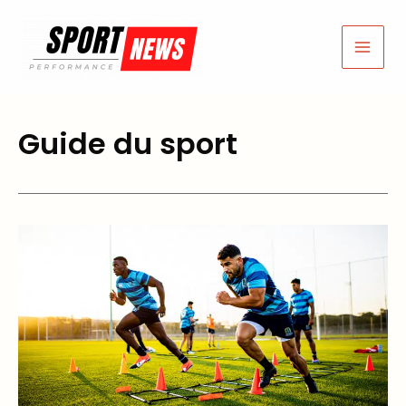
Aller
au
contenu
Guide du sport