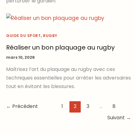
perturber le gardien.
,
GUIDE DU SPORT
RUGBY
Réaliser un bon plaquage au rugby
mars 10, 2026
Maîtrisez l’art du plaquage au rugby avec ces
techniques essentielles pour arrêter les adversaires
tout en évitant les blessures.
←
Précédent
1
2
3
…
8
Suivant
→