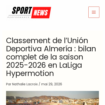
Aller
au
contenu
Classement de l’Unión
Deportiva Almería : bilan
complet de la saison
2025-2026 en LaLiga
Hypermotion
Par
Nathalie Lacroix
/
mai 29, 2026