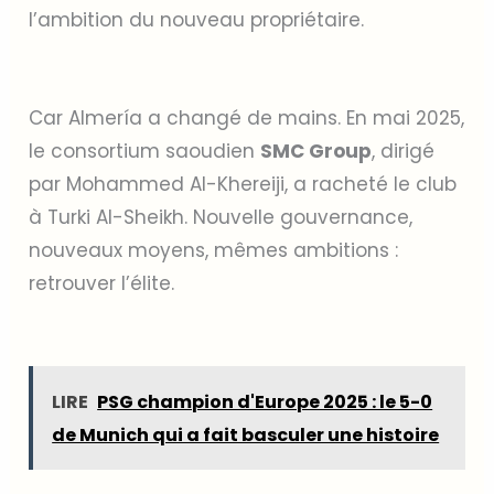
l’ambition du nouveau propriétaire.
Car Almería a changé de mains. En mai 2025,
le consortium saoudien
SMC Group
, dirigé
par Mohammed Al-Khereiji, a racheté le club
à Turki Al-Sheikh. Nouvelle gouvernance,
nouveaux moyens, mêmes ambitions :
retrouver l’élite.
LIRE
PSG champion d'Europe 2025 : le 5-0
de Munich qui a fait basculer une histoire