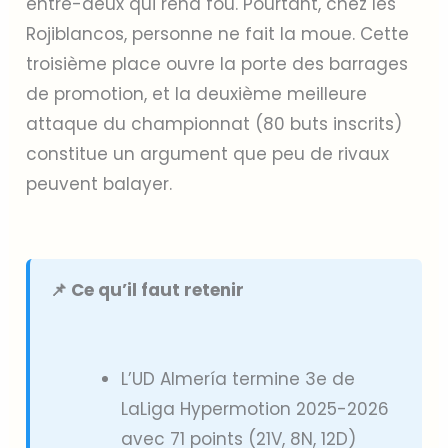
entre-deux qui rend fou. Pourtant, chez les
Rojiblancos, personne ne fait la moue. Cette
troisième place ouvre la porte des barrages
de promotion, et la deuxième meilleure
attaque du championnat (80 buts inscrits)
constitue un argument que peu de rivaux
peuvent balayer.
📌 Ce qu’il faut retenir
L’UD Almería termine 3e de
LaLiga Hypermotion 2025-2026
avec 71 points (21V, 8N, 12D)