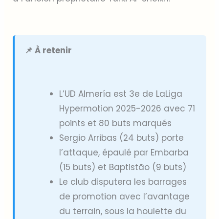
📌 À retenir
L’UD Almería est 3e de LaLiga
Hypermotion 2025-2026 avec 71
points et 80 buts marqués
Sergio Arribas (24 buts) porte
l’attaque, épaulé par Embarba
(15 buts) et Baptistão (9 buts)
Le club disputera les barrages
de promotion avec l’avantage
du terrain, sous la houlette du