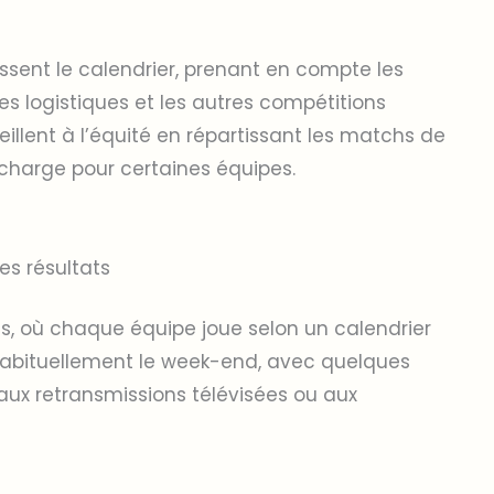
issent le calendrier, prenant en compte les
tes logistiques et les autres compétitions
veillent à l’équité en répartissant les matchs de
rcharge pour certaines équipes.
es résultats
s, où chaque équipe joue selon un calendrier
abituellement le week-end, avec quelques
aux retransmissions télévisées ou aux