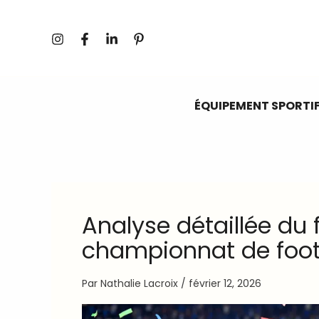
Aller
au
contenu
ÉQUIPEMENT SPORTI
Analyse détaillée du
championnat de foo
Par
Nathalie Lacroix
/
février 12, 2026