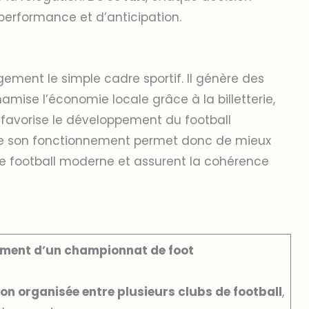
 performance et d’anticipation.
ement le simple cadre sportif. Il génère des
amise l’économie locale grâce à la billetterie,
il favorise le développement du football
re son fonctionnement permet donc de mieux
 le football moderne et assurent la cohérence
nnement d’un championnat de foot
n organisée entre plusieurs clubs de football
,