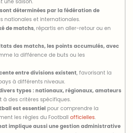
t une saison.
n sont déterminées par la fédération de
 nationales et internationales.
xé de matchs
, répartis en aller-retour ou en
ultats des matchs, les points accumulés, avec
me la différence de buts ou les
nte entre divisions existent
, favorisant la
ays à différents niveaux.
divers types : nationaux, régionaux, amateurs
 à des critères spécifiques.
tball est essentiel
pour comprendre la
nt les règles du Football
officielles
.
at implique aussi une gestion administrative