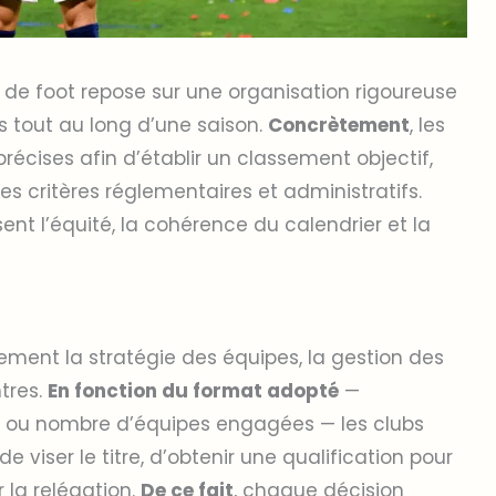
e foot repose sur une organisation rigoureuse
s tout au long d’une saison.
Concrètement
, les
récises afin d’établir un classement objectif,
des critères réglementaires et administratifs.
sent l’équité, la cohérence du calendrier et la
tement la stratégie des équipes, la gestion des
ntres.
En fonction du format adopté
—
s ou nombre d’équipes engagées — les clubs
de viser le titre, d’obtenir une qualification pour
 la relégation.
De ce fait
, chaque décision