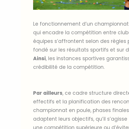
Le fonctionnement d’un championnat d
qui encadre la compétition entre club
équipes s’affrontent selon des règles p
fondé sur les résultats sportifs et sur 
Ainsi
, les instances sportives garantis
crédibilité de la compétition.
Par ailleurs
, ce cadre structure direc
effectifs et la planification des renco
championnat en poule, phases finale
adaptent leurs objectifs, qu’il s’agisse 
une compétition supérieure ou d’éviter