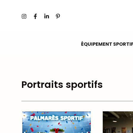
Aller
au
contenu
ÉQUIPEMENT SPORTI
Portraits sportifs