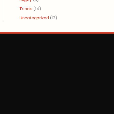
Tennis
(14)
Uncategorized
(12)