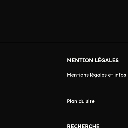
Search
MENTION LÉGALES
for:
Mentions légales et infos
Plan du site
RECHERCHE