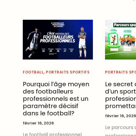
,
FOOTBALL
PORTRAITS SPORTIFS
PORTRAITS SP
Pourquoi l’âge moyen
Le secret
des footballeurs
d’un sport
professionnels est un
professio
paramètre décisif
prometta
dans le football?
février 16, 202
février 16, 2026
Le parcours d
Le football professionnel
professionne