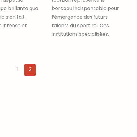
ge brillante que
berceau indispensable pour
c s’en fait.
l’émergence des futurs
n intense et
talents du sport roi. Ces
institutions spécialisées,
1
2