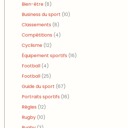
Bien-être
(8)
Business du sport
(10)
Classements
(8)
Compétitions
(4)
Cyclisme
(12)
Équipement sportifs
(16)
Football
(4)
Football
(25)
Guide du sport
(67)
Portraits sportifs
(16)
Règles
(12)
Rugby
(10)
Rugby
(3)