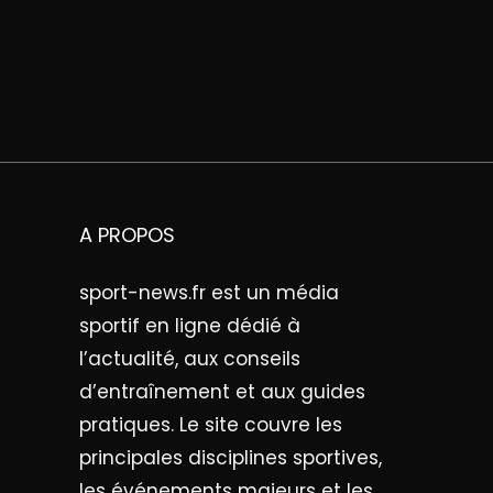
A PROPOS
sport-news.fr est un média
sportif en ligne dédié à
l’actualité, aux conseils
d’entraînement et aux guides
pratiques. Le site couvre les
principales disciplines sportives,
les événements majeurs et les