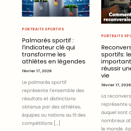
PORTRAITS SPORTIFS
PORTRAITS SP
Palmarès sportif :
Reconvers
l’indicateur clé qui
sportifs: l
transforme les
important
athlètes en légendes
réussir u
février 17, 2026
vie
Le palmarès sportif
février 17, 2026
représente l’ensemble des
La reconvers
résultats et distinctions
représente u
obtenus par des athlètes,
auquel sont 
équipes ou nations au fil des
nombreux ath
compétitions […]
le monde. Ap