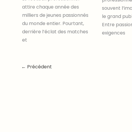
attire chaque année des
souvent l’ima
milliers de jeunes passionnés
le grand publi
du monde entier. Pourtant,
Entre passio
derrière l’éclat des matches
exigences
et
←
Précédent