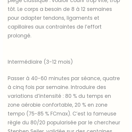
piège classique : vouloir courir trop vite, trop
tôt. Le corps a besoin de 8 à 12 semaines
pour adapter tendons, ligaments et
capillaires aux contraintes de l’effort
prolongé.
Intermédiaire (3-12 mois)
Passer à 40-60 minutes par séance, quatre
à cinq fois par semaine. Introduire des
variations d’intensité : 80 % du temps en
zone aérobie confortable, 20 % en zone
tempo (75-85 % FCmax). C’est la fameuse
règle du 80/20 popularisée par le chercheur
Stephen Seiler, validée sur des centaines