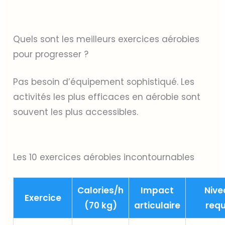
Quels sont les meilleurs exercices aérobies
pour progresser ?
Pas besoin d’équipement sophistiqué. Les
activités les plus efficaces en aérobie sont
souvent les plus accessibles.
Les 10 exercices aérobies incontournables
Calories/h
Impact
Nive
Exercice
(70 kg)
articulaire
requ