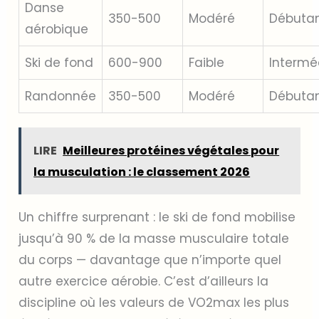
Danse
350-500
Modéré
Débuta
aérobique
Ski de fond
600-900
Faible
Intermé
Randonnée
350-500
Modéré
Débuta
LIRE
Meilleures protéines végétales pour
la musculation : le classement 2026
Un chiffre surprenant : le ski de fond mobilise
jusqu’à 90 % de la masse musculaire totale
du corps — davantage que n’importe quel
autre exercice aérobie. C’est d’ailleurs la
discipline où les valeurs de VO2max les plus