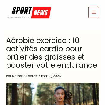
Aller
au
contenu
Aérobie exercice : 10
activités cardio pour
brûler des graisses et
booster votre endurance
Par
Nathalie Lacroix
/
mai 21, 2026