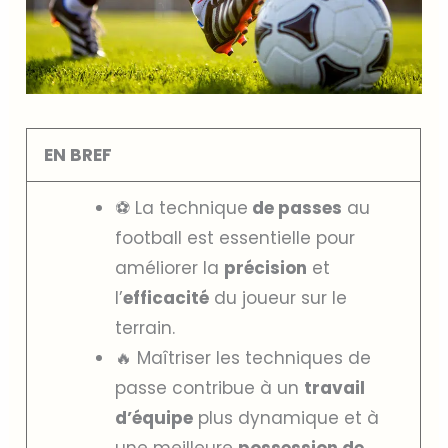
EN BREF
⚽ La technique
de passes
au
football est essentielle pour
améliorer la
précision
et
l’
efficacité
du joueur sur le
terrain.
🔥 Maîtriser les techniques de
passe contribue à un
travail
d’équipe
plus dynamique et à
une meilleure
possession de