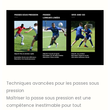
Techniques avancées pour les passes sous
pression
Maîtriser la passe sous pression est une
compétence inestimable pour tout