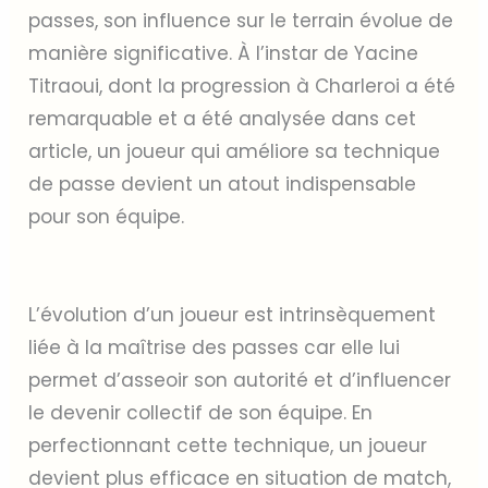
passes, son influence sur le terrain évolue de
manière significative. À l’instar de Yacine
Titraoui, dont la progression à Charleroi a été
remarquable et a été analysée dans cet
article, un joueur qui améliore sa technique
de passe devient un atout indispensable
pour son équipe.
L’évolution d’un joueur est intrinsèquement
liée à la maîtrise des passes car elle lui
permet d’asseoir son autorité et d’influencer
le devenir collectif de son équipe. En
perfectionnant cette technique, un joueur
devient plus efficace en situation de match,