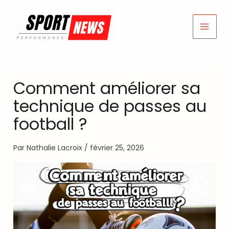
Aller
au
contenu
Comment améliorer sa
technique de passes au
football ?
Par
Nathalie Lacroix
/
février 25, 2026