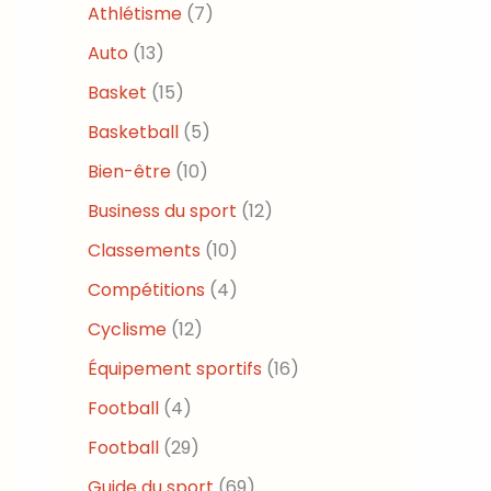
Athlétisme
(7)
Auto
(13)
Basket
(15)
Basketball
(5)
Bien-être
(10)
Business du sport
(12)
Classements
(10)
Compétitions
(4)
Cyclisme
(12)
Équipement sportifs
(16)
Football
(4)
Football
(29)
Guide du sport
(69)