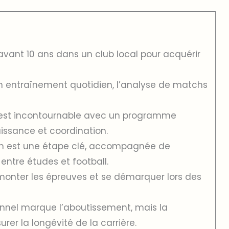
vant 10 ans dans un club local pour acquérir
un entraînement quotidien, l’analyse de matchs
e est incontournable avec un programme
uissance et coordination.
ion est une étape clé, accompagnée de
 entre études et football.
rmonter les épreuves et se démarquer lors des
onnel marque l’aboutissement, mais la
rer la longévité de la carrière.