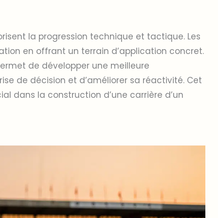
orisent la progression technique et tactique. Les
ion en offrant un terrain d’application concret.
 permet de développer une meilleure
se de décision et d’améliorer sa réactivité. Cet
ial dans la construction d’une carrière d’un