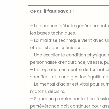
Ce qu’il faut savoir :
– Le parcours débute généralement a
les bases techniques.
– La maîtrise technique vient avec 
et des stages spécialisés.
– Une excellente condition physiqu
personnalisé d’endurance, vitesse, p
– L’intégration en centre de format
sacrifices et d’une gestion équilibrée
– Le mental d’acier est vital pour su
matchs décisifs.
– Signer un premier contrat professi
persévérance doit continuer pour assu