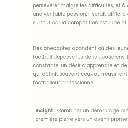
persévérer malgré les difficultés, et à
une véritable passion, il serait diffic
surtout car la compétition est rude et
Des anecdotes abondent où des jeune
football dépasse les défis quotidiens. 
constante, un désir d’apprendre et de 
qui définit souvent ceux qui réussiront
footballeur professionnel.
Insight :
Combiner un démarrage préc
première pierre vers un avenir promet