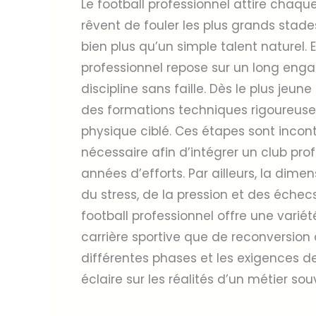
Le football professionnel attire chaq
rêvent de fouler les plus grands sta
bien plus qu’un simple talent naturel. E
professionnel repose sur un long eng
discipline sans faille. Dès le plus jeune
des formations techniques rigoureu
physique ciblé. Ces étapes sont incon
nécessaire afin d’intégrer un club pro
années d’efforts. Par ailleurs, la dimen
du stress, de la pression et des échecs
football professionnel offre une varié
carrière sportive que de reconversion a
différentes phases et les exigences de
éclaire sur les réalités d’un métier sou