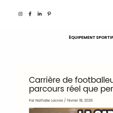
Aller
au
contenu
ÉQUIPEMENT SPORTI
Carrière de footballeu
parcours réel que pe
Par
Nathalie Lacroix
/
février 18, 2026