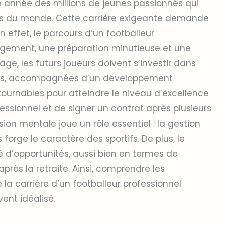
ue année des millions de jeunes passionnés qui
des du monde. Cette carrière exigeante demande
n effet, le parcours d’un footballeur
agement, une préparation minutieuse et une
 âge, les futurs joueurs doivent s’investir dans
ses, accompagnées d’un développement
tournables pour atteindre le niveau d’excellence
fessionnel et de signer un contrat après plusieurs
sion mentale joue un rôle essentiel : la gestion
 forge le caractère des sportifs. De plus, le
té d’opportunités, aussi bien en termes de
près la retraite. Ainsi, comprendre les
 la carrière d’un footballeur professionnel
vent idéalisé.