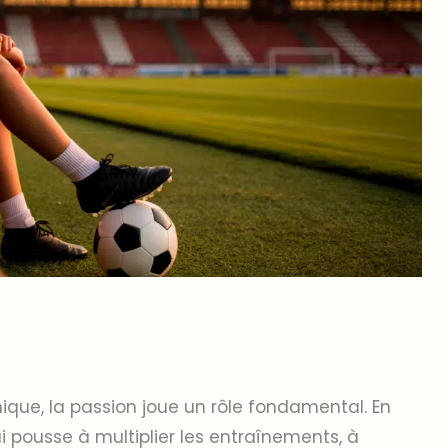
ique, la passion joue un rôle fondamental. En
i pousse à multiplier les entraînements, à