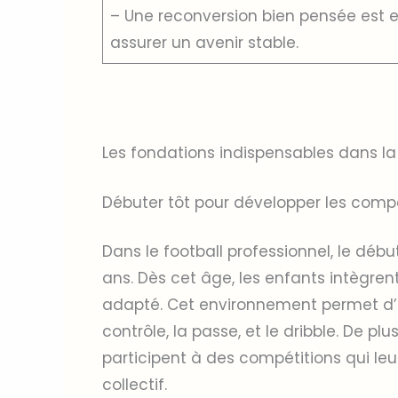
– Une reconversion bien pensée est ess
assurer un avenir stable.
Les fondations indispensables dans la 
Débuter tôt pour développer les com
Dans le football professionnel, le débu
ans. Dès cet âge, les enfants intègrent
adapté. Cet environnement permet d
contrôle, la passe, et le dribble. De pl
participent à des compétitions qui le
collectif.