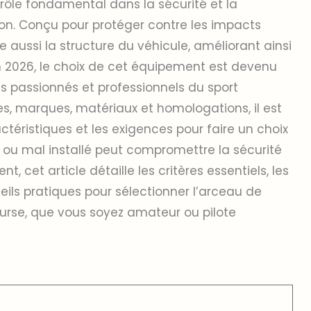
rôle fondamental dans la sécurité et la
on. Conçu pour protéger contre les impacts
fie aussi la structure du véhicule, améliorant ainsi
En 2026, le choix de cet équipement est devenu
s passionnés et professionnels du sport
es, marques, matériaux et homologations, il est
téristiques et les exigences pour faire un choix
i ou mal installé peut compromettre la sécurité
nt, cet article détaille les critères essentiels, les
eils pratiques pour sélectionner l’arceau de
ourse, que vous soyez amateur ou pilote