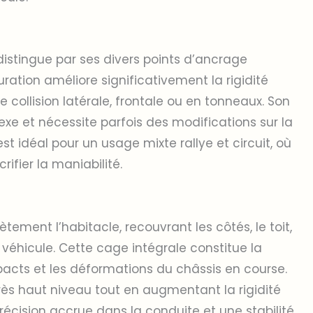
 distingue par ses divers points d’ancrage
uration améliore significativement la rigidité
 collision latérale, frontale ou en tonneaux. Son
xe et nécessite parfois des modifications sur la
t idéal pour un usage mixte rallye et circuit, où
rifier la maniabilité.
ement l’habitacle, recouvrant les côtés, le toit,
 véhicule. Cette cage intégrale constitue la
mpacts et les déformations du châssis en course.
 très haut niveau tout en augmentant la rigidité
précision accrue dans la conduite et une stabilité