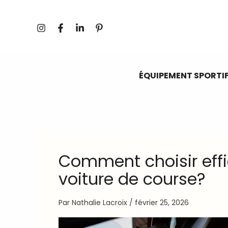
Aller
au
contenu
ÉQUIPEMENT SPORTI
Comment choisir eff
voiture de course?
Par
Nathalie Lacroix
/
février 25, 2026