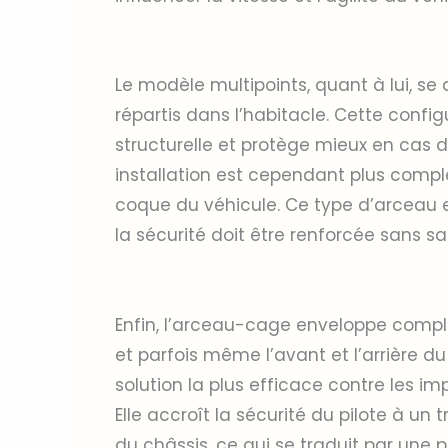
Le modèle multipoints, quant à lui, se
répartis dans l’habitacle. Cette config
structurelle et protège mieux en cas de
installation est cependant plus comple
coque du véhicule. Ce type d’arceau es
la sécurité doit être renforcée sans sac
Enfin, l’arceau-cage enveloppe complèt
et parfois même l’avant et l’arrière du
solution la plus efficace contre les i
Elle accroît la sécurité du pilote à un
du châssis, ce qui se traduit par une 