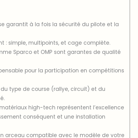
 garantit à la fois la sécurité du pilote et la
nt : simple, multipoints, et cage complète.
me Sparco et OMP sont garantes de qualité
spensable pour la participation en compétitions
u type de course (rallye, circuit) et du
é.
matériaux high-tech représentent l’excellence
ssement conséquent et une installation
 un arceau compatible avec le modèle de votre