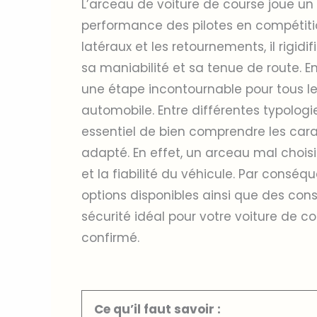
L’arceau de voiture de course joue un 
performance des pilotes en compétiti
latéraux et les retournements, il rigidi
sa maniabilité et sa tenue de route. 
une étape incontournable pour tous le
automobile. Entre différentes typologi
essentiel de bien comprendre les carac
adapté. En effet, un arceau mal chois
et la fiabilité du véhicule. Par conséque
options disponibles ainsi que des cons
sécurité idéal pour votre voiture de c
confirmé.
Ce qu’il faut savoir :