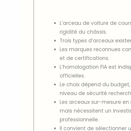
L’arceau de voiture de course
rigidité du châssis.
Trois types d’arceaux existe
Les marques reconnues com
et de certifications.
L’homologation FIA est indi
officielles.
Le choix dépend du budget, d
niveau de sécurité recherch
Les arceaux sur-mesure en 
mais nécessitent un investi
professionnelle.
Il convient de sélectionner