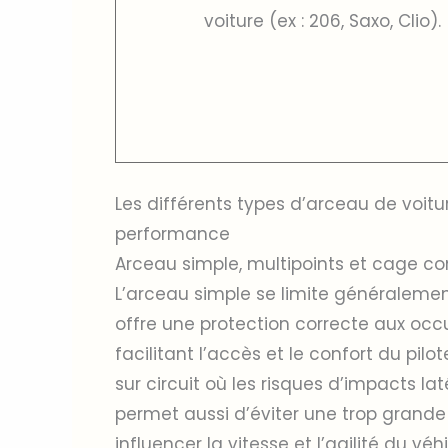
voiture (ex : 206, Saxo, Clio).
Les différents types d’arceau de voitu
performance
Arceau simple, multipoints et cage co
L’arceau simple se limite généralement
offre une protection correcte aux oc
facilitant l’accès et le confort du pilo
sur circuit où les risques d’impacts la
permet aussi d’éviter une trop grande
influencer la vitesse et l’agilité du véhi