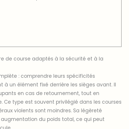
re de course adaptés à la sécurité et à la
mplète : comprendre leurs spécificités
 à un élément fixé derrière les sièges avant. Il
cupants en cas de retournement, tout en
te. Ce type est souvent privilégié dans les courses
téraux violents sont moindres. Sa légèreté
 augmentation du poids total, ce qui peut
cule.