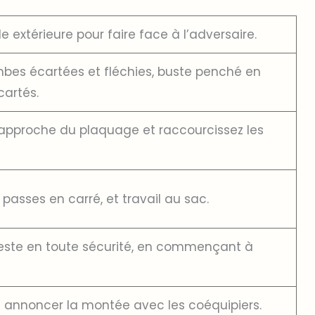
ule extérieure pour faire face à l’adversaire.
mbes écartées et fléchies, buste penché en
cartés.
’approche du plaquage et raccourcissez les
 passes en carré, et travail au sac.
geste en toute sécurité, en commençant à
t annoncer la montée avec les coéquipiers.