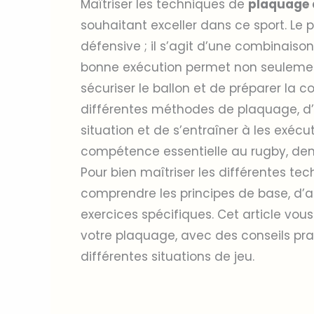
Maîtriser les techniques de
plaquage 
souhaitant exceller dans ce sport. L
défensive ; il s’agit d’une combinaiso
bonne exécution permet non seulement
sécuriser le ballon et de préparer la c
différentes méthodes de plaquage, d’
situation et de s’entraîner à les exécu
compétence essentielle au rugby, dema
Pour bien maîtriser les différentes tec
comprendre les principes de base, d’a
exercices spécifiques. Cet article vou
votre plaquage, avec des conseils prat
différentes situations de jeu.