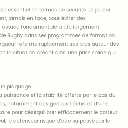
rôle essentiel en termes de sécurité. Le joueur
ent, jamais en face, pour éviter des
e astuce fondamentale a été largement
e de Rugby dans ses programmes de formation.
 plaqueur referme rapidement ses bras autour des
n la situation, créant ainsi une prise solide qui
 le plaquage
a puissance et la stabilité offerte par le bas du
mbes, notamment des genoux fléchis et d’une
saire pour déséquilibrer efficacement le porteur
l, le défenseur risque d’être surpassé par la