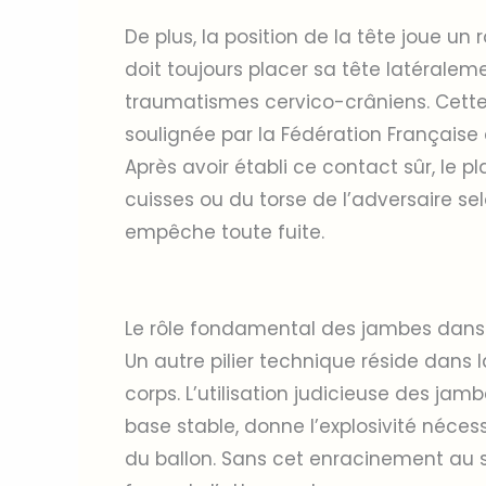
De plus, la position de la tête joue un 
doit toujours placer sa tête latéralem
traumatismes cervico-crâniens. Cett
soulignée par la Fédération Français
Après avoir établi ce contact sûr, le
cuisses ou du torse de l’adversaire selo
empêche toute fuite.
Le rôle fondamental des jambes dans
Un autre pilier technique réside dans l
corps. L’utilisation judicieuse des ja
base stable, donne l’explosivité néces
du ballon. Sans cet enracinement au so