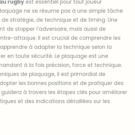
au rugby
est essentiel pour tout joueur
e plaquage ne se résume pas à une simple tâche
n de stratégie, de technique et de timing. Une
 de stopper l’adversaire, mais aussi de
ontre-attaque. Il est crucial de comprendre les
apprendre à adapter la technique selon la
ter en toute sécurité. Le plaquage est une
ndant à la fois précision, force et technique.
hniques de plaquage, il est primordial de
dopter les bonnes positions et de pratiquer des
s guidera à travers les étapes clés pour améliorer
iques et des indications détaillées sur les