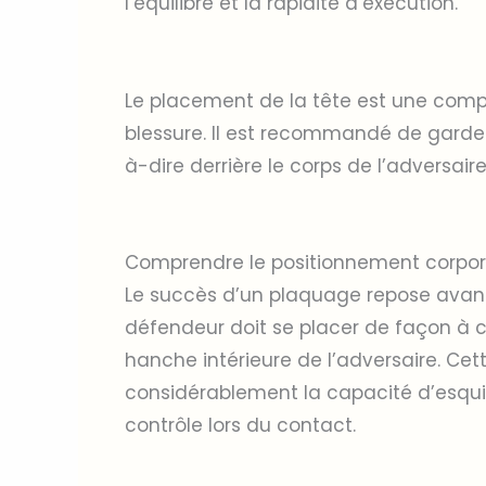
l’équilibre et la rapidité d’exécution.
Le placement de la tête est une compo
blessure. Il est recommandé de garder
à-dire derrière le corps de l’adversair
Comprendre le positionnement corpore
Le succès d’un plaquage repose avant 
défendeur doit se placer de façon à c
hanche intérieure de l’adversaire. Cet
considérablement la capacité d’esquiv
contrôle lors du contact.