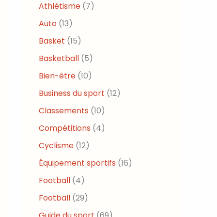
Athlétisme
(7)
Auto
(13)
Basket
(15)
Basketball
(5)
Bien-être
(10)
Business du sport
(12)
Classements
(10)
Compétitions
(4)
Cyclisme
(12)
Équipement sportifs
(16)
Football
(4)
Football
(29)
Guide du sport
(69)