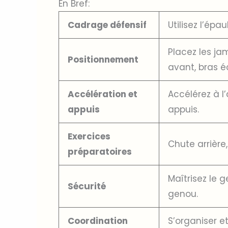
En Bref:
Cadrage défensif
Utilisez l’épa
Placez les ja
Positionnement
avant, bras é
Accélération et
Accélérez à l
appuis
appuis.
Exercices
Chute arrière,
préparatoires
Maîtrisez le 
Sécurité
genou.
Coordination
S’organiser e