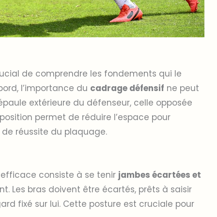
crucial de comprendre les fondements qui le
abord, l’importance du
cadrage défensif
ne peut
’épaule extérieure du défenseur, celle opposée
e position permet de réduire l’espace pour
 de réussite du plaquage.
efficace consiste à se tenir
jambes écartées et
. Les bras doivent être écartés, prêts à saisir
ard fixé sur lui. Cette posture est cruciale pour