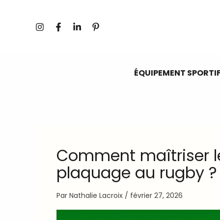
Aller
au
contenu
ÉQUIPEMENT SPORTI
Comment maîtriser l
plaquage au rugby ?
Par
Nathalie Lacroix
/
février 27, 2026