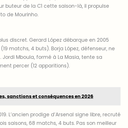
 buteur de la C1 cette saison-là, il propulse
to de Mourinho.
 plus discret. Gerard López débarque en 2005
(19 matchs, 4 buts). Borja López, défenseur, ne
. Jordi Mboula, formé à La Masia, tente sa
ent percer (12 apparitions).
les, sanctions et conséquences en 2026
19. L’ancien prodige d’Arsenal signe libre, recruté
ois saisons, 68 matchs, 4 buts. Pas son meilleur