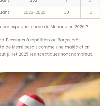
uant
2021
1
0
uant
2025-2026
30
12
joueur espagnol phare de Monaco en 2026 ?
d. Blessures à répétition au Barça, prêt
rité de Messi pesait comme une malédiction.
t juillet 2025, les sceptiques sont nombreux.