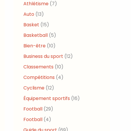
Athlétisme
(7)
Auto
(13)
Basket
(15)
Basketball
(5)
Bien-être
(10)
Business du sport
(12)
Classements
(10)
Compétitions
(4)
Cyclisme
(12)
Équipement sportifs
(16)
Football
(29)
Football
(4)
Guide du sport
(69)