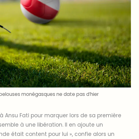
s pelouses monégasques ne date pas d’hier
 à Ansu Fati pour marquer lors de sa première
semble à une libération. Il en ajoute un
de était content pour lui », confie alors un