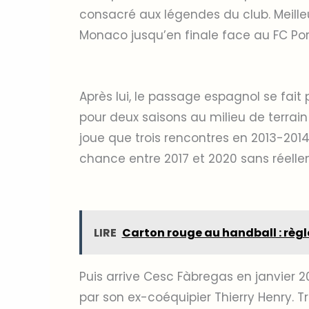
consacré aux légendes du club. Meilleur
Monaco jusqu’en finale face au FC Por
Après lui, le passage espagnol se fait
pour deux saisons au milieu de terrain 
joue que trois rencontres en 2013-2014
chance entre 2017 et 2020 sans réellem
LIRE
Carton rouge au handball : règ
Puis arrive Cesc Fàbregas en janvier 20
par son ex-coéquipier Thierry Henry. Tr