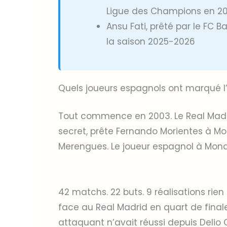
Ligue des Champions en 2
Ansu Fati, prêté par le FC B
la saison 2025-2026
Quels joueurs espagnols ont marqué l’
Tout commence en 2003. Le Real Madrid
secret, prête Fernando Morientes à M
Merengues. Le joueur espagnol à Monaco
42 matchs. 22 buts. 9 réalisations ri
face au Real Madrid en quart de final
attaquant n’avait réussi depuis Delio 