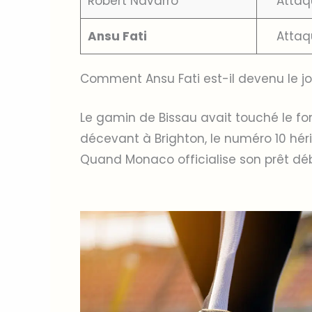
Robert Navarro
Attaq
Ansu Fati
Attaq
Comment Ansu Fati est-il devenu le 
Le gamin de Bissau avait touché le fon
décevant à Brighton, le numéro 10 hé
Quand Monaco officialise son prêt débu