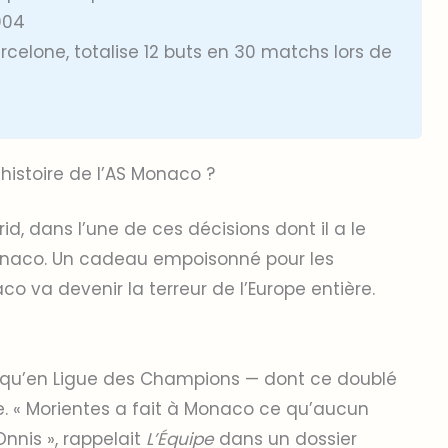
004
arcelone, totalise 12 buts en 30 matchs lors de
histoire de l’AS Monaco ?
, dans l’une de ces décisions dont il a le
onaco. Un cadeau empoisonné pour les
 va devenir la terreur de l’Europe entière.
en qu’en Ligue des Champions — dont ce doublé
e. « Morientes a fait à Monaco ce qu’aucun
Onnis », rappelait
L’Équipe
dans un dossier