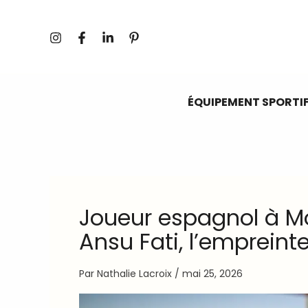
Aller
au
contenu
ÉQUIPEMENT SPORTI
Joueur espagnol à M
Ansu Fati, l’empreinte
Par
Nathalie Lacroix
/
mai 25, 2026