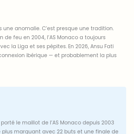
 une anomalie. C’est presque une tradition.
n de feu en 2004, l’AS Monaco a toujours
vec la Liga et ses pépites. En 2026, Ansu Fati
 connexion ibérique — et probablement la plus
 porté le maillot de l’AS Monaco depuis 2003
e plus marquant avec 22 buts et une finale de