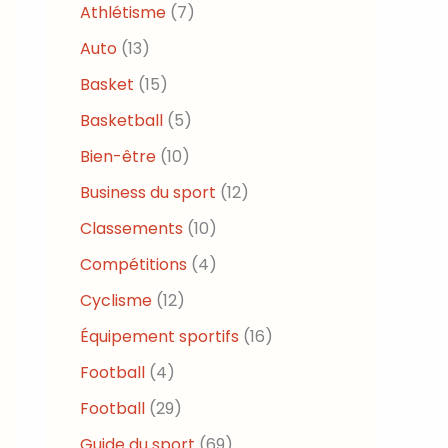
Athlétisme
(7)
Auto
(13)
Basket
(15)
Basketball
(5)
Bien-être
(10)
Business du sport
(12)
Classements
(10)
Compétitions
(4)
Cyclisme
(12)
Équipement sportifs
(16)
Football
(4)
Football
(29)
Guide du sport
(69)