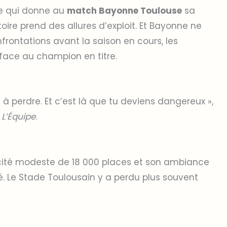
re qui donne au
match Bayonne Toulouse
sa
toire prend des allures d’exploit. Et Bayonne ne
onfrontations avant la saison en cours, les
face au champion en titre.
 à perdre. Et c’est là que tu deviens dangereux »,
à
L’Équipe
.
ité modeste de 18 000 places et son ambiance
. Le Stade Toulousain y a perdu plus souvent