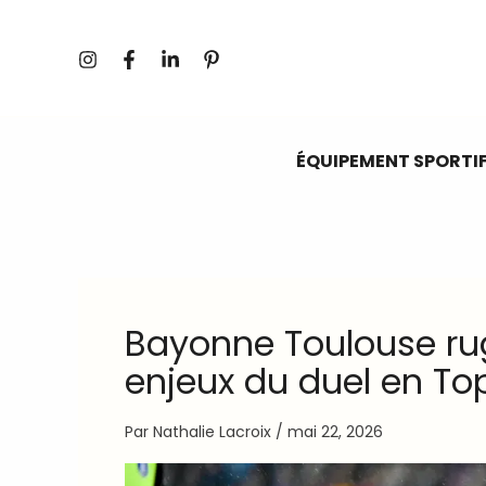
Aller
au
contenu
ÉQUIPEMENT SPORTI
Bayonne Toulouse rugby
enjeux du duel en Top
Par
Nathalie Lacroix
/
mai 22, 2026