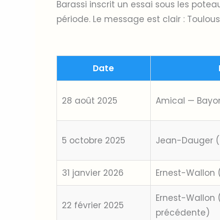
Barassi inscrit un essai sous les pote
période. Le message est clair : Toulous
Date
28 août 2025
Amical — Bayo
5 octobre 2025
Jean-Dauger (
31 janvier 2026
Ernest-Wallon 
Ernest-Wallon (
22 février 2025
précédente)