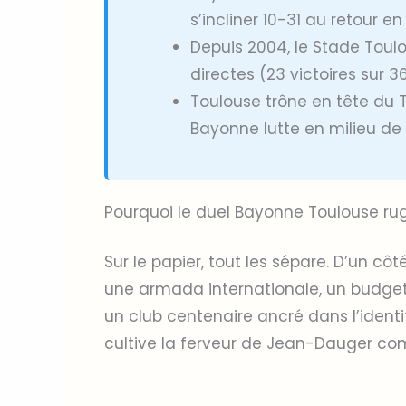
s’incliner 10-31 au retour en
Depuis 2004, le Stade Toul
directes (23 victoires sur 
Toulouse trône en tête du T
Bayonne lutte en milieu de 
Pourquoi le duel Bayonne Toulouse rug
Sur le papier, tout les sépare. D’un cô
une armada internationale, un budget p
un club centenaire ancré dans l’ident
cultive la ferveur de Jean-Dauger c