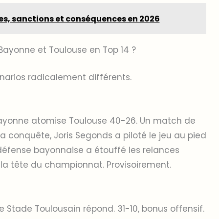
les, sanctions et conséquences en 2026
 Bayonne et Toulouse en Top 14 ?
narios radicalement différents.
ayonne atomise Toulouse 40-26. Un match de
a conquête, Joris Segonds a piloté le jeu au pied
 défense bayonnaise a étouffé les relances
d la tête du championnat. Provisoirement.
le Stade Toulousain répond. 31-10, bonus offensif.