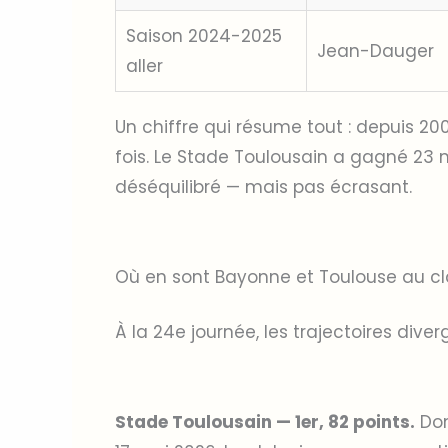
Saison 2024-2025
Jean-Dauger
aller
Un chiffre qui résume tout : depuis 20
fois. Le Stade Toulousain a gagné 23 m
déséquilibré — mais pas écrasant.
Où en sont Bayonne et Toulouse au c
À la 24e journée, les trajectoires dive
Stade Toulousain — 1er, 82 points.
Dom