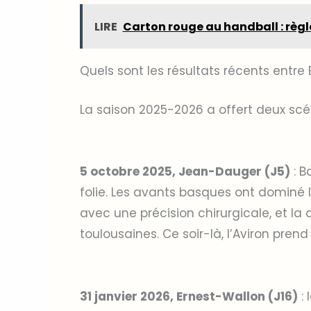
LIRE
Carton rouge au handball : règ
Quels sont les résultats récents entre
La saison 2025-2026 a offert deux scé
5 octobre 2025, Jean-Dauger (J5)
: B
folie. Les avants basques ont dominé l
avec une précision chirurgicale, et la
toulousaines. Ce soir-là, l’Aviron pren
31 janvier 2026, Ernest-Wallon (J16)
: 