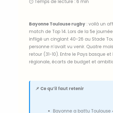
⏱ Temps de lecture : 6 min
Bayonne Toulouse rugby
: voilà un a
match de Top 14. Lors de la 5e journée
infligé un cinglant 40-26 au Stade T
personne n’avait vu venir. Quatre moi
retour (31-10). Entre le Pays basque et
régionale, écarts de budget et ambit
📌 Ce qu’il faut retenir
Bayonne a battu Toulouse 