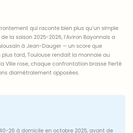
ffrontement qui raconte bien plus qu’un simple
 de la saison 2025-2026, l’Aviron Bayonnais a
oulousain à Jean-Dauger — un score que
s plus tard, Toulouse rendait la monnaie au
 la Ville rose, chaque confrontation brasse fierté
ions diamétralement opposées.
40-26 à domicile en octobre 2025, avant de