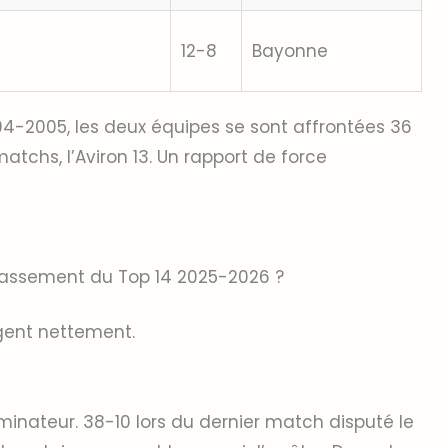
12-8
Bayonne
04-2005, les deux équipes se sont affrontées 36
atchs, l’Aviron 13. Un rapport de force
lassement du Top 14 2025-2026 ?
rgent nettement.
inateur. 38-10 lors du dernier match disputé le