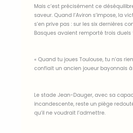
Mais c’est précisément ce déséquilib
saveur. Quand l’Aviron s’impose, la vic
s’en prive pas : sur les six dernières c
Basques avaient remporté trois duels 
« Quand tu joues Toulouse, tu n’as rien
confiait un ancien joueur bayonnais 
Le stade Jean-Dauger, avec sa capac
incandescente, reste un piège redouté
qu’il ne voudrait l’admettre.