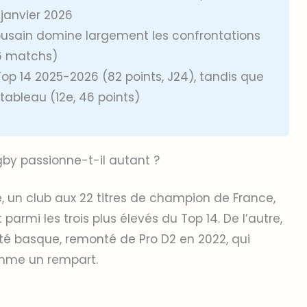
 janvier 2026
ousain domine largement les confrontations
36 matchs)
op 14 2025-2026 (82 points, J24), tandis que
tableau (12e, 46 points)
by passionne-t-il autant ?
té, un club aux 22 titres de champion de France,
armi les trois plus élevés du Top 14. De l’autre,
ité basque, remonté de Pro D2 en 2022, qui
omme un rempart.