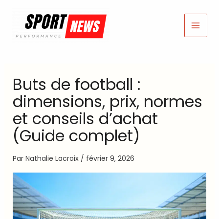
Aller
au
contenu
Buts de football :
dimensions, prix, normes
et conseils d’achat
(Guide complet)
Par
Nathalie Lacroix
/
février 9, 2026