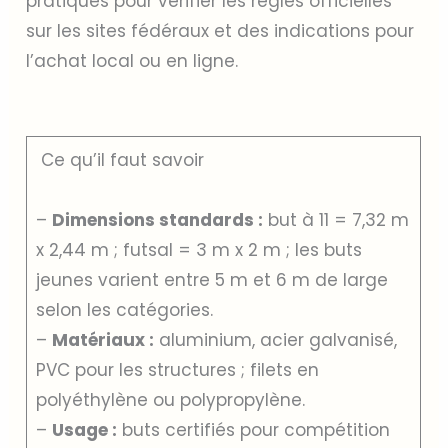
pratiques pour vérifier les règles officielles
sur les sites fédéraux et des indications pour
l’achat local ou en ligne.
Ce qu’il faut savoir
–
Dimensions standards :
but à 11 = 7,32 m
x 2,44 m ; futsal = 3 m x 2 m ; les buts
jeunes varient entre 5 m et 6 m de large
selon les catégories.
–
Matériaux :
aluminium, acier galvanisé,
PVC pour les structures ; filets en
polyéthylène ou polypropylène.
–
Usage :
buts certifiés pour compétition