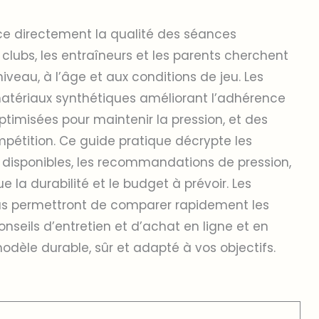
ce directement la qualité des séances
clubs, les entraîneurs et les parents cherchent
veau, à l’âge et aux conditions de jeu. Les
matériaux synthétiques améliorant l’adhérence
optimisées pour maintenir la pression, et des
mpétition. Ce guide pratique décrypte les
s disponibles, les recommandations de pression,
ue la durabilité et le budget à prévoir. Les
us permettront de comparer rapidement les
 conseils d’entretien et d’achat en ligne et en
dèle durable, sûr et adapté à vos objectifs.