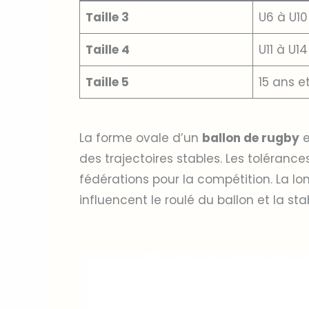
Taille 3
U6 à U10
Taille 4
U11 à U14
Taille 5
15 ans e
La forme ovale d’un
ballon de rugby
e
des trajectoires stables. Les toléranc
fédérations pour la compétition. La lo
influencent le roulé du ballon et la stab