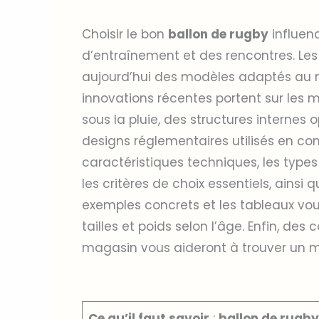
Choisir le bon
ballon de rugby
influen
d’entraînement et des rencontres. Les 
aujourd’hui des modèles adaptés au ni
innovations récentes portent sur les 
sous la pluie, des structures internes 
designs réglementaires utilisés en co
caractéristiques techniques, les type
les critères de choix essentiels, ainsi q
exemples concrets et les tableaux vo
tailles et poids selon l’âge. Enfin, des
magasin vous aideront à trouver un mo
Ce qu’il faut savoir
:
ballon de rugby