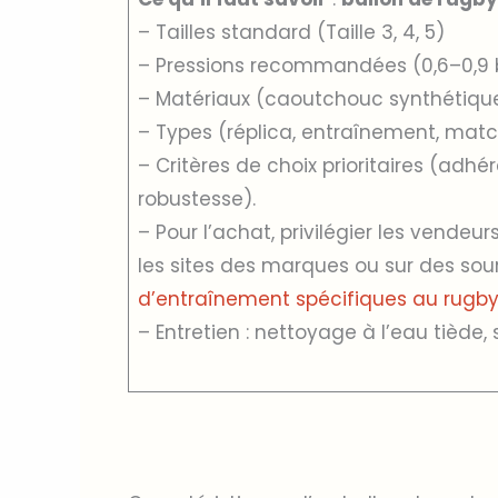
– Tailles standard (Taille 3, 4, 5)
– Pressions recommandées (0,6–0,9 
– Matériaux (caoutchouc synthétique,
– Types (réplica, entraînement, match
– Critères de choix prioritaires (adhé
robustesse).
– Pour l’achat, privilégier les vendeur
les sites des marques ou sur des s
d’entraînement spécifiques au rugb
– Entretien : nettoyage à l’eau tiède, 