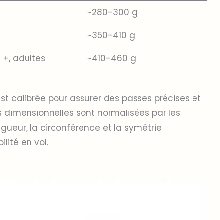
~280–300 g
~350–410 g
t +, adultes
~410–460 g
st calibrée pour assurer des passes précises et
es dimensionnelles sont normalisées par les
ngueur, la circonférence et la symétrie
ilité en vol.