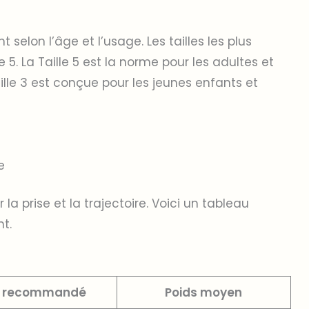
t selon l’âge et l’usage. Les tailles les plus
le 5. La Taille 5 est la norme pour les adultes et
ille 3 est conçue pour les jeunes enfants et
e
r la prise et la trajectoire. Voici un tableau
t.
 recommandé
Poids moyen