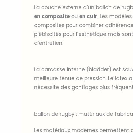
La couche externe d’un ballon de rug
en composite
ou
en cuir
. Les modèles
composites pour combiner adhérence et
plébiscités pour l’esthétique mais sont
d’entretien.
La carcasse interne (bladder) est so
meilleure tenue de pression. Le latex
nécessite des gonflages plus fréquent
ballon de rugby : matériaux de fabric
Les matériaux modernes permettent de