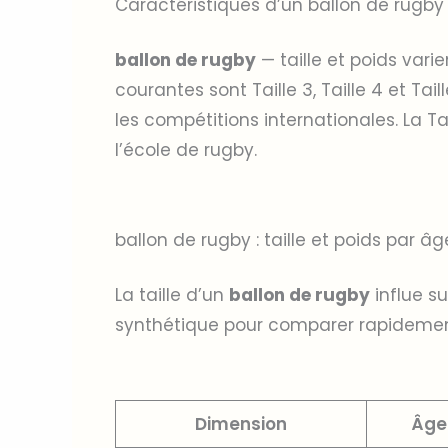
Caractéristiques d’un ballon de rugby
ballon de rugby
— taille et poids varien
courantes sont Taille 3, Taille 4 et Tail
les compétitions internationales. La Ta
l’école de rugby.
ballon de rugby : taille et poids par âg
La taille d’un
ballon de rugby
influe su
synthétique pour comparer rapidemen
Dimension
Âge