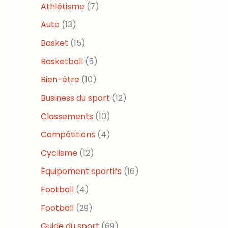
Athlétisme
(7)
Auto
(13)
Basket
(15)
Basketball
(5)
Bien-être
(10)
Business du sport
(12)
Classements
(10)
Compétitions
(4)
Cyclisme
(12)
Équipement sportifs
(16)
Football
(4)
Football
(29)
Guide du sport
(69)