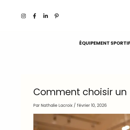
Aller
au
contenu
ÉQUIPEMENT SPORTI
Comment choisir un 
Par
Nathalie Lacroix
/
février 10, 2026