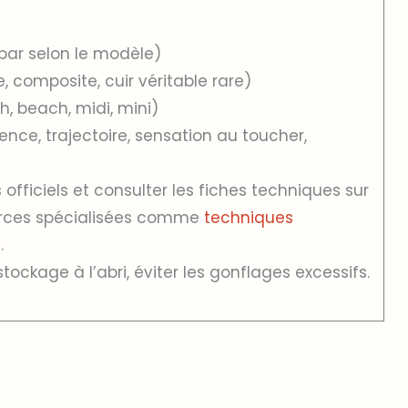
bar selon le modèle)
 composite, cuir véritable rare)
, beach, midi, mini)
rence, trajectoire, sensation au toucher,
s officiels et consulter les fiches techniques sur
ources spécialisées comme
techniques
y
.
stockage à l’abri, éviter les gonflages excessifs.