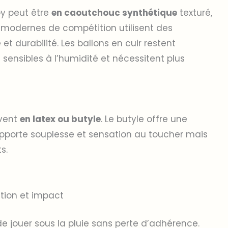
by peut être
en caoutchouc synthétique
texturé,
 modernes de compétition utilisent des
 durabilité. Les ballons en cuir restent
 sensibles à l’humidité et nécessitent plus
uvent
en latex ou butyle
. Le butyle offre une
 apporte souplesse et sensation au toucher mais
s.
ation et impact
 jouer sous la pluie sans perte d’adhérence.