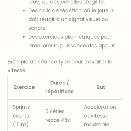
plots ou des échelles d’agilité.
Des drills de réaction, où le joueur
doit réagir à un signal visuel ou
sonore.
Des exercices pliométriques pour
améliorer la puissance des appuis.
Exemple de séance type pour travailler la
vitesse
Durée /
Exercice
But
répétitions
Sprints
Accélération
6 séries,
courts
et vitesse
repos 45s
(15 m)
maximale