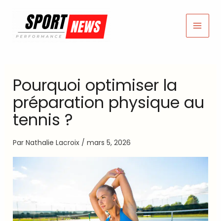
Aller
au
contenu
Pourquoi optimiser la
préparation physique au
tennis ?
Par
Nathalie Lacroix
/
mars 5, 2026