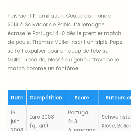
Puis vient l’humiliation. Coupe du monde
2014 à Salvador de Bahia. L’Allemagne
écrase le Portugal 4-0 dès le premier match
de poule. Thomas Müller inscrit un triplé. Pepe
se fait expulser pour un coup de tête sur
Müller. Ronaldo, blessé au genou, traverse le
match comme un fantôme.
Date
Compétition
Score
Buteurs c
19
Portugal
Euro 2008
Schweinstei
juin
2-3
(quart)
Klose, Balla
2008
Allemagne