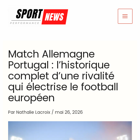
Aller
au
contenu
Match Allemagne
Portugal : l’historique
complet d’une rivalité
qui électrise le football
européen
Par
Nathalie Lacroix
/
mai 26, 2026