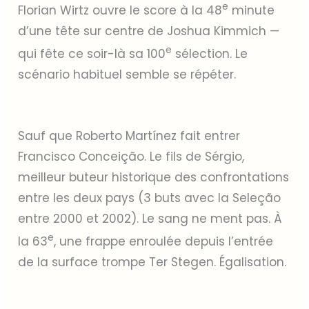
e
Florian Wirtz ouvre le score à la 48
minute
d’une tête sur centre de Joshua Kimmich —
e
qui fête ce soir-là sa 100
sélection. Le
scénario habituel semble se répéter.
Sauf que Roberto Martínez fait entrer
Francisco Conceição. Le fils de Sérgio,
meilleur buteur historique des confrontations
entre les deux pays (3 buts avec la Seleção
entre 2000 et 2002). Le sang ne ment pas. À
e
la 63
, une frappe enroulée depuis l’entrée
de la surface trompe Ter Stegen. Égalisation.