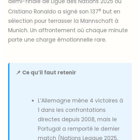
demi-finale de Ligue des Nations 2025 où
e
Cristiano Ronaldo a signé son 137
but en
sélection pour terrasser la Mannschaft à
Munich. Un affrontement où chaque minute
porte une charge émotionnelle rare.
📌 Ce qu’il faut retenir
L’Allemagne mène 4 victoires à
1 dans les confrontations
directes depuis 2008, mais le
Portugal a remporté le dernier
match (Nations League 2025,