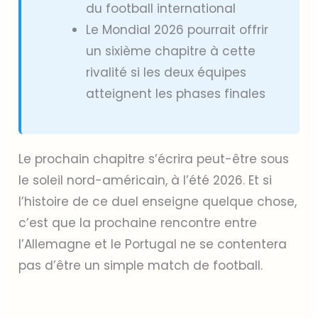
du football international
Le Mondial 2026 pourrait offrir
un sixième chapitre à cette
rivalité si les deux équipes
atteignent les phases finales
Le prochain chapitre s’écrira peut-être sous
le soleil nord-américain, à l’été 2026. Et si
l’histoire de ce duel enseigne quelque chose,
c’est que la prochaine rencontre entre
l’Allemagne et le Portugal ne se contentera
pas d’être un simple match de football.