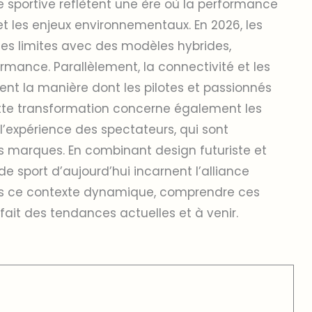
e sportive reflètent une ère où la performance
t les enjeux environnementaux. En 2026, les
es limites avec des modèles hybrides,
rmance. Parallèlement, la connectivité et les
nt la manière dont les pilotes et passionnés
ette transformation concerne également les
t l’expérience des spectateurs, qui sont
 marques. En combinant design futuriste et
de sport d’aujourd’hui incarnent l’alliance
ans ce contexte dynamique, comprendre ces
fait des tendances actuelles et à venir.