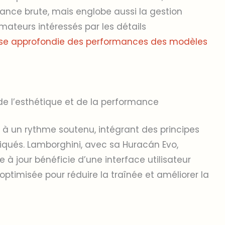
ssance brute, mais englobe aussi la gestion
amateurs intéressés par les détails
yse approfondie des performances des modèles
de l’esthétique et de la performance
e à un rythme soutenu, intégrant des principes
iqués. Lamborghini, avec sa Huracán Evo,
e à jour bénéficie d’une interface utilisateur
timisée pour réduire la traînée et améliorer la