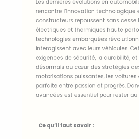
Les dernières évolutions en automobil
rencontre l’innovation technologique e
constructeurs repoussent sans cesse l
électriques et thermiques haute perfo
technologies embarquées révolutionne
interagissent avec leurs véhicules. C
exigences de sécurité, la durabilité, e
désormais au cœur des stratégies des
motorisations puissantes, les voitures 
parfaite entre passion et progrès. D
avancées est essentiel pour rester au 
Ce qu’il faut savoir :