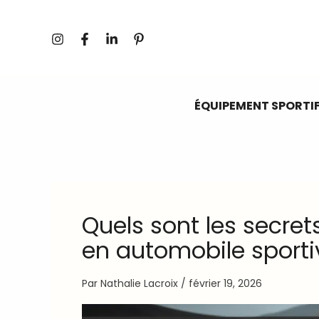
Aller
au
contenu
ÉQUIPEMENT SPORTI
Quels sont les secret
en automobile sporti
Par
Nathalie Lacroix
/
février 19, 2026