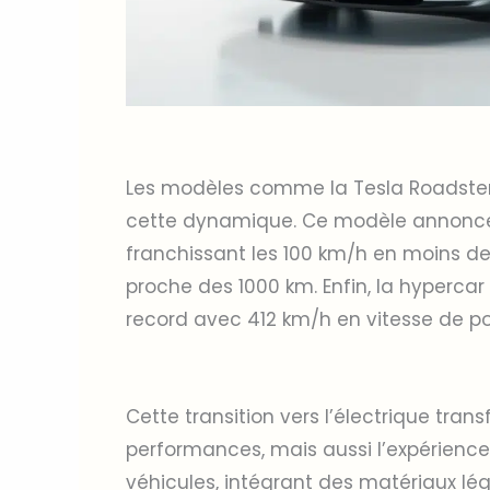
Les modèles comme la Tesla Roadster
cette dynamique. Ce modèle annonce 
franchissant les 100 km/h en moins d
proche des 1000 km. Enfin, la hyperc
record avec 412 km/h en vitesse de po
Cette transition vers l’électrique tra
performances, mais aussi l’expérienc
véhicules, intégrant des matériaux lég