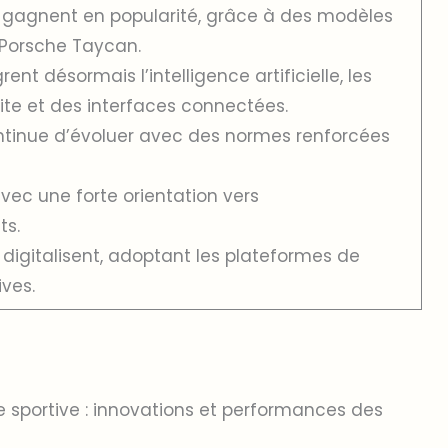
es gagnent en popularité, grâce à des modèles
a Porsche Taycan.
t désormais l’intelligence artificielle, les
te et des interfaces connectées.
ontinue d’évoluer avec des normes renforcées
avec une forte orientation vers
ts.
digitalisent, adoptant les plateformes de
ives.
e sportive : innovations et performances des