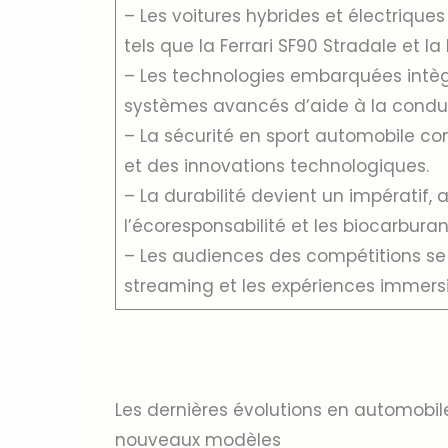
– Les voitures hybrides et électriqu
tels que la Ferrari SF90 Stradale et l
– Les technologies embarquées intègren
systèmes avancés d’aide à la condui
– La sécurité en sport automobile c
et des innovations technologiques.
– La durabilité devient un impératif, 
l’écoresponsabilité et les biocarburan
– Les audiences des compétitions se 
streaming et les expériences immers
Les dernières évolutions en automobil
nouveaux modèles