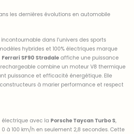
ans les dernières évolutions en automobile
 incontournable dans l’univers des sports
 modèles hybrides et 100% électriques marque
a
Ferrari SF90 Stradale
affiche une puissance
de rechargeable combine un moteur V8 thermique
nt puissance et efficacité énergétique. Elle
 constructeurs à marier performance et respect
électrique avec la
Porsche Taycan Turbo S
,
n 0 à 100 km/h en seulement 2,8 secondes. Cette