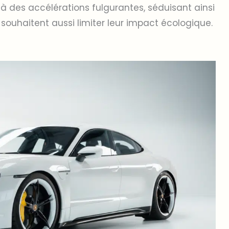
à des accélérations fulgurantes, séduisant ainsi
souhaitent aussi limiter leur impact écologique.