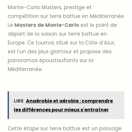
Monte-Carlo Masters, prestige et
compétition sur terre battue en Méditerranée
Le
Masters de Monte-Carlo
est le point de
départ de la saison sur terre battue en
Europe. Ce tournoi, situé sur la Côte d’Azur,
est l’un des plus glamour et propose des
panoramas époustouflants sur la
Méditerranée.
LIRE
Anaérobie et aérobie : comprendre
les différences pour mieux s'entraîner
Cette étape sur terre battue est un passage