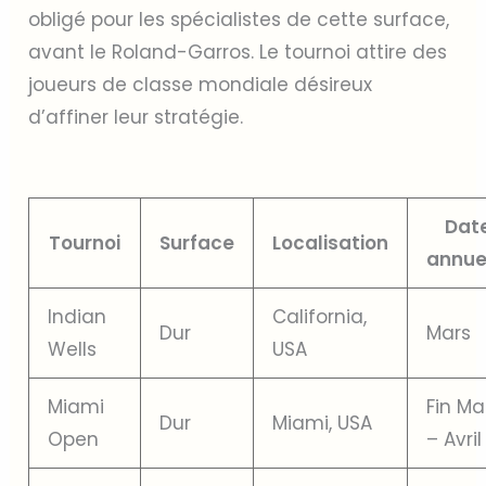
obligé pour les spécialistes de cette surface,
avant le Roland-Garros. Le tournoi attire des
joueurs de classe mondiale désireux
d’affiner leur stratégie.
Dat
Tournoi
Surface
Localisation
annue
Indian
California,
Dur
Mars
Wells
USA
Miami
Fin Ma
Dur
Miami, USA
Open
– Avril