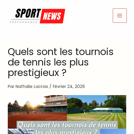
Aller
au
contenu
Quels sont les tournois
de tennis les plus
prestigieux ?
Par
Nathalie Lacroix
/
février 24, 2026