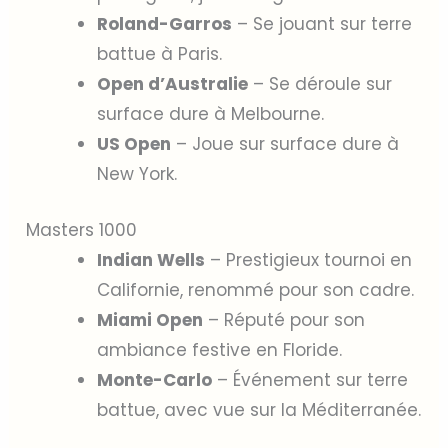
Roland-Garros
– Se jouant sur terre
battue à Paris.
Open d’Australie
– Se déroule sur
surface dure à Melbourne.
US Open
– Joue sur surface dure à
New York.
Masters 1000
Indian Wells
– Prestigieux tournoi en
Californie, renommé pour son cadre.
Miami Open
– Réputé pour son
ambiance festive en Floride.
Monte-Carlo
– Événement sur terre
battue, avec vue sur la Méditerranée.