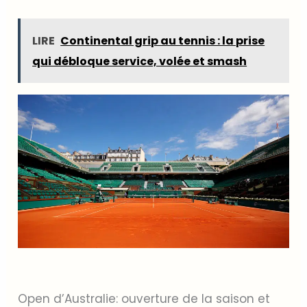
LIRE
Continental grip au tennis : la prise
qui débloque service, volée et smash
Open d’Australie: ouverture de la saison et