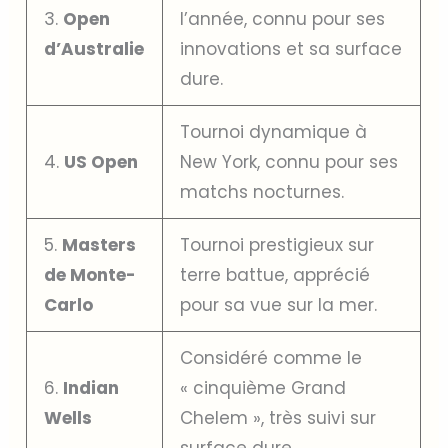
3.
Open
l’année, connu pour ses
d’Australie
innovations et sa surface
dure.
Tournoi dynamique à
4.
US Open
New York, connu pour ses
matchs nocturnes.
5.
Masters
Tournoi prestigieux sur
de Monte-
terre battue, apprécié
Carlo
pour sa vue sur la mer.
Considéré comme le
6.
Indian
« cinquième Grand
Wells
Chelem », très suivi sur
surface dure.